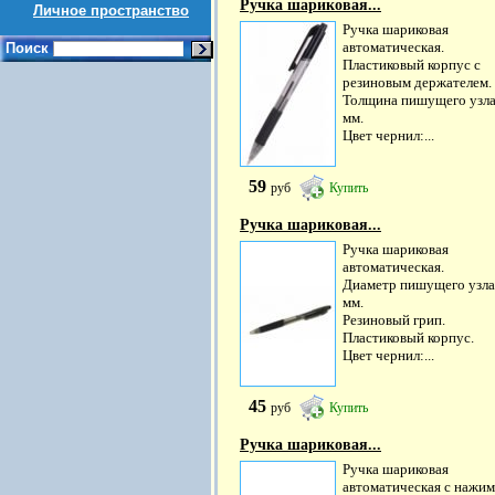
Ручка шариковая...
Личное пространство
Ручка шариковая
автоматическая.
Поиск
Пластиковый корпус с
резиновым держателем.
Толщина пишущего узла:
мм.
Цвет чернил:...
59
руб
Купить
Ручка шариковая...
Ручка шариковая
автоматическая.
Диаметр пишущего узла:
мм.
Резиновый грип.
Пластиковый корпус.
Цвет чернил:...
45
руб
Купить
Ручка шариковая...
Ручка шариковая
автоматическая с нажи