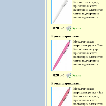
Remo» - аксессуар,
призванный стать
настоящим элементом
стиля, подчеркнуть
индивидуальность...
820
руб
Купить
Ручка шариковая...
Металлическая
шариковая ручка "San
Remo" - аксессуар,
призванный стать
настоящим элементом
стиля, подчеркнуть
индивидуальность...
820
руб
Купить
Ручка шариковая...
Металлическая
шариковая ручка «San
Remo» - аксессуар,
призванный стать
настоящим элементом