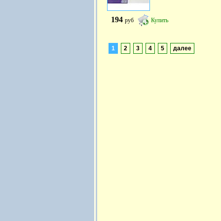
194
руб
Купить
1
2
3
4
5
далее