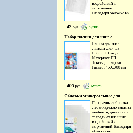
воздействий и
загрязнений.
Благодаря обложке вы...
42
руб
Купить
Набор пленки для книг с...
Пленка для книг.
Липкий слой: да
Набор: 10 штук
Материал: ПП
Текстура: гладкая
Размер: 450х300 мм
405
руб
Купить
Обложки универсальные для...
Прозрачные обложки
Лео® надежно защитят
учебники, дневники и
тетради от внешних
воздействий и
загрязнений. Благодаря
обложке вы...