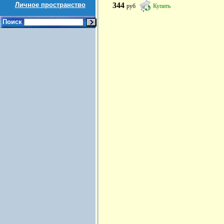
Личное пространство
344
руб
Купить
Поиск