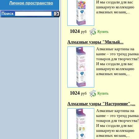
И мы создали для вас
Личное пространство
шикарную коллекцию
алмазных мозаик,...
Поиск
1024
руб
Купить
Алмазные узоры "Милый...
Алмазные картины на
канве – это тренд рынка
товаров для творчества!
И мы создали для вас
шикарную коллекцию
алмазных мозаик,...
1024
руб
Купить
Алмазные узоры "Настроение",...
Алмазные картины на
канве – это тренд рынка
товаров для творчества!
И мы создали для вас
шикарную коллекцию
алмазных мозаик,...