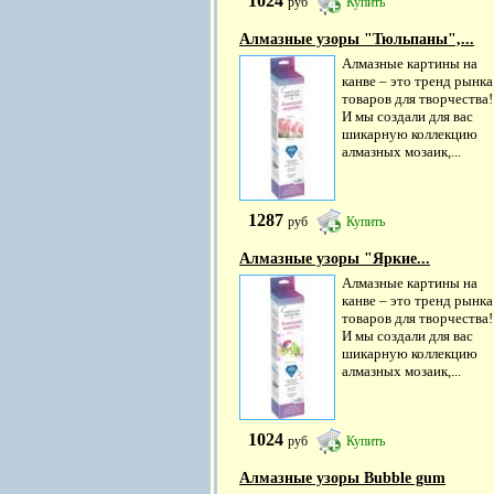
1024
руб
Купить
Алмазные узоры "Тюльпаны",...
Алмазные картины на
канве – это тренд рынка
товаров для творчества!
И мы создали для вас
шикарную коллекцию
алмазных мозаик,...
1287
руб
Купить
Алмазные узоры "Яркие...
Алмазные картины на
канве – это тренд рынка
товаров для творчества!
И мы создали для вас
шикарную коллекцию
алмазных мозаик,...
1024
руб
Купить
Алмазные узоры Bubble gum