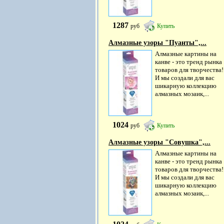
1287
руб
Купить
Алмазные узоры "Пуанты",...
Алмазные картины на
канве - это тренд рынка
товаров для творчества!
И мы создали для вас
шикарную коллекцию
алмазных мозаик,...
1024
руб
Купить
Алмазные узоры "Совушка",...
Алмазные картины на
канве - это тренд рынка
товаров для творчества!
И мы создали для вас
шикарную коллекцию
алмазных мозаик,...