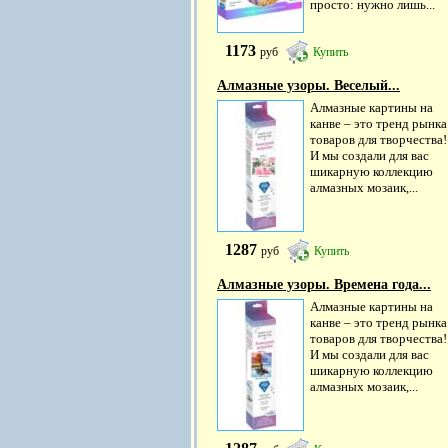
просто: нужно лишь...
1173
руб
Купить
Алмазные узоры. Веселый...
Алмазные картины на
канве – это тренд рынка
товаров для творчества!
И мы создали для вас
шикарную коллекцию
алмазных мозаик,...
1287
руб
Купить
Алмазные узоры. Времена года...
Алмазные картины на
канве – это тренд рынка
товаров для творчества!
И мы создали для вас
шикарную коллекцию
алмазных мозаик,...