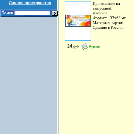
Личное пространство
Приглашение на
выпускной.
Поиск
Двойное.
Формат: 137х63 мм.
Материал: картон.
Сделано в России.
24
руб
Купить