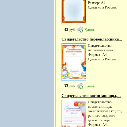
Размер: А4.
Сделано в России.
33
руб
Купить
Свидетельство первоклассника...
Свидетельство
первоклассника.
Формат: А4
Сделано в России.
33
руб
Купить
Свидетельство воспитанницы,...
Свидетельство
воспитанницы,
зачисленной в группу
раннего возраста
детского сада.
Формат: А4.