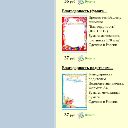
36
руб
Купить
Благодарность (бумага...
Предлагаем Вашему
внимаию
"Благодарность"
(Ш-013619).
Бумага мелованная,
плотность 170 г/м2.
Сделано в России.
37
руб
Купить
Благодарность родителям...
Благодарность
родителям.
Полноцветная печать.
Формат: А4
Бумага: мелованная
бумага
Сделано в России.
37
руб
Купить