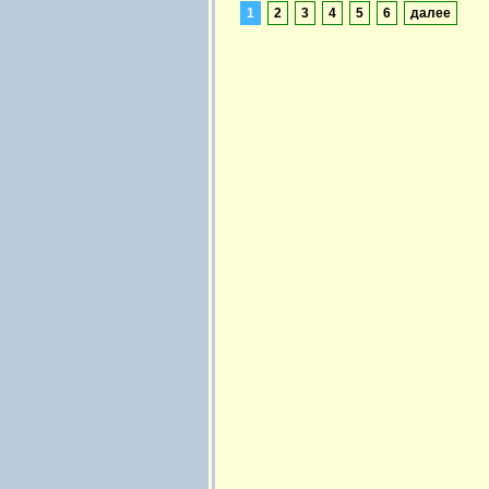
1
2
3
4
5
6
далее