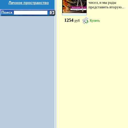
чисел, и мы рады
Личное пространство
представить вторую...
Поиск
1254
руб
Купить