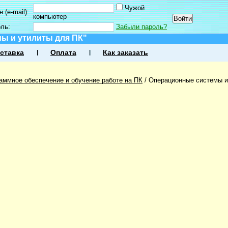
Чужой
 (e-mail):
компьютер
оль:
Забыли пароль?
ы и утилиты для ПК"
ставка
Оплата
Как заказать
аммное обеспечение и обучение работе на ПК
/
Операционные системы и