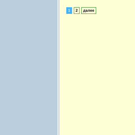
1
2
далее