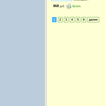
868
руб
Купить
1
2
3
4
5
6
далее