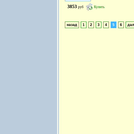
3853
руб
Купить
назад
1
2
3
4
5
6
да