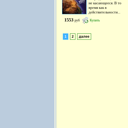
не касающееся. В то
время как в
действительности...
1553
руб
Купить
1
2
далее