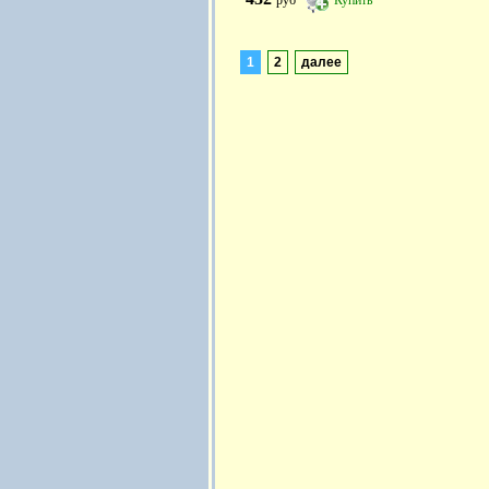
руб
Купить
1
2
далее