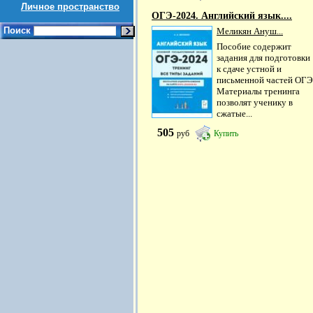
Личное пространство
ОГЭ-2024. Английский язык....
Поиск
Меликян Ануш...
Пособие содержит
задания для подготовки
к сдаче устной и
письменной частей ОГЭ
Материалы тренинга
позволят ученику в
сжатые...
505
руб
Купить