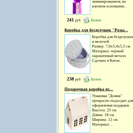
ламинированием, на
клеевом основании...
241
руб
Купить
Коробка для безделушек "Розы...
Коробка для безделуше
и мелочей.
Размер: 7,9х5,4х5,3 см.
Материал: черный
окрашенный металл.
Сделано в Китае.
238
руб
Купить
Подарочная коробка из...
Упаковка "Домик"
прекрасно подходит дл
оформления подарков.
Высота: 25 см.
Длина: 18 см.
Ширина: 12 см.
Материал:...