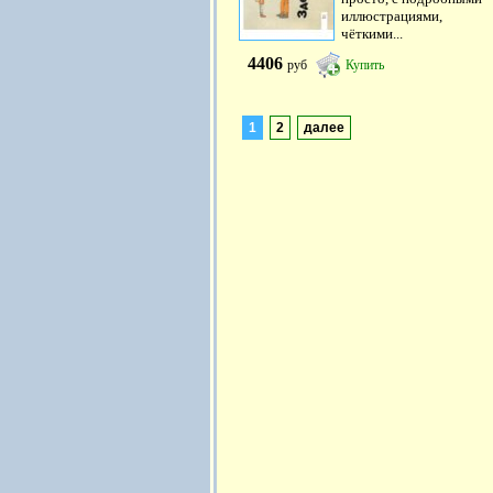
иллюстрациями,
чёткими...
4406
руб
Купить
1
2
далее