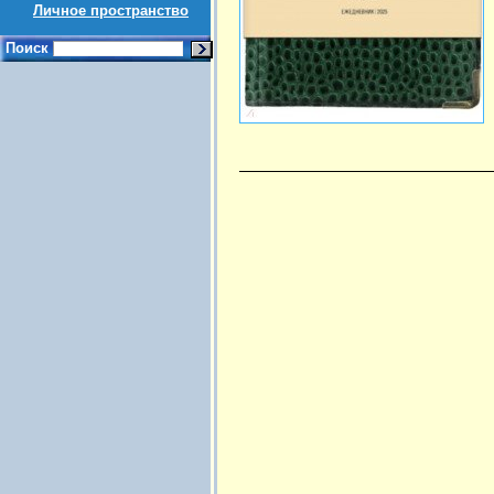
Личное пространство
Поиск