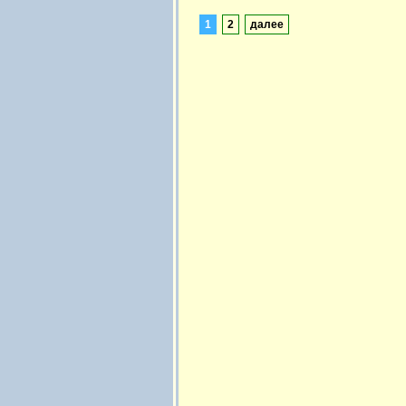
1
2
далее