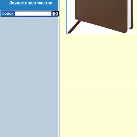
Личное пространство
Поиск