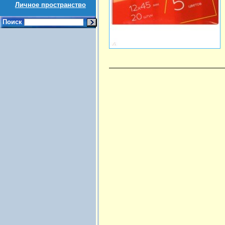
Личное пространство
Поиск