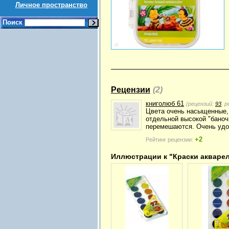
Личное пространство
Поиск
Рецензии
(2)
книголюб 61
(рецензий:
93
, 
Цвета очень насыщенные, 
отдельной высокой "баночк
перемешаются. Очень удо
+2
Рейтинг рецензии:
Иллюстрации к "Краски акварель