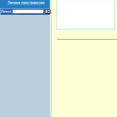
Личное пространство
Поиск