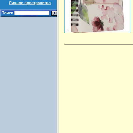
Личное пространство
Поиск