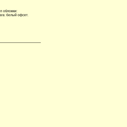
п обложки:
ага: белый офсет.