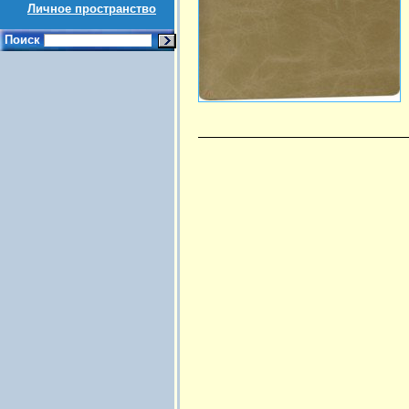
Личное пространство
Поиск