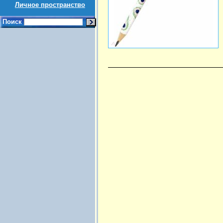
Личное пространство
Поиск