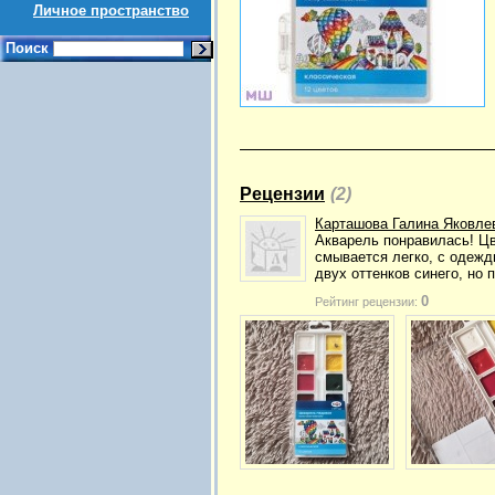
Личное пространство
Поиск
Рецензии
(2)
Карташова Галина Яковле
Акварель понравилась! Цв
смывается легко, с одежд
двух оттенков синего, но 
0
Рейтинг рецензии: