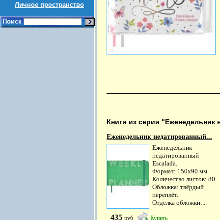
Личное пространство
Поиск
Книги из серии "
Еженедельник 
Еженедельник недатированный...
Еженедельник
недатированный
Escalada.
Формат: 150х90 мм.
Количество листов: 80.
Обложка: твёрдый
переплёт.
Отделка обложки:...
435
руб
Купить