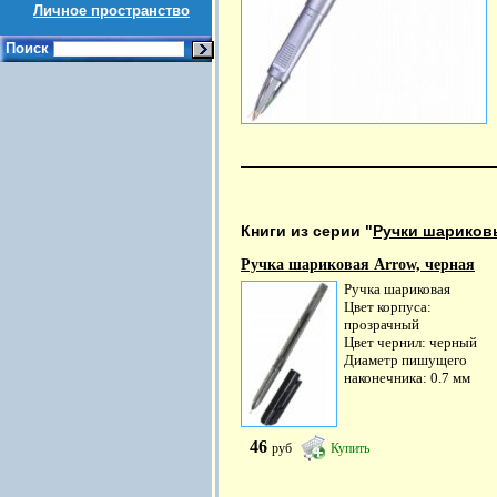
Личное пространство
Поиск
Книги из серии "
Ручки шариков
Ручка шариковая Arrow, черная
Ручка шариковая
Цвет корпуса:
прозрачный
Цвет чернил: черный
Диаметр пишущего
наконечника: 0.7 мм
46
руб
Купить