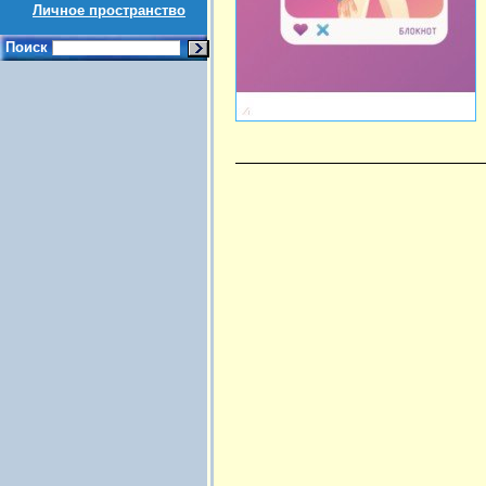
Личное пространство
Поиск