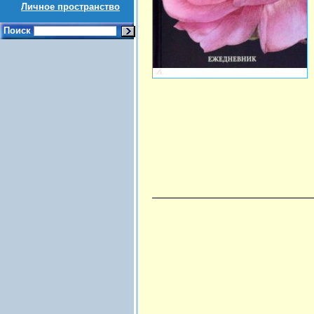
Личное пространство
Поиск