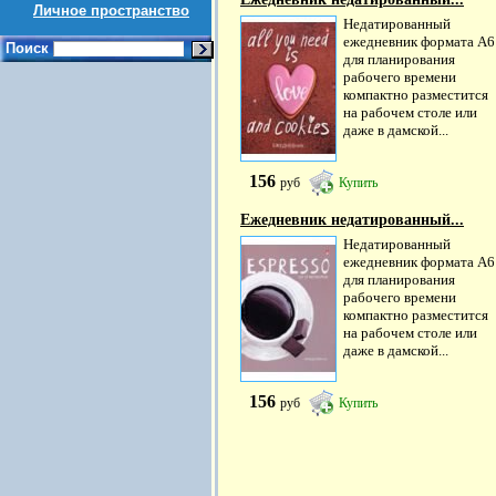
Личное пространство
Недатированный
ежедневник формата А6
Поиск
для планирования
рабочего времени
компактно разместится
на рабочем столе или
даже в дамской...
156
руб
Купить
Ежедневник недатированный...
Недатированный
ежедневник формата А6
для планирования
рабочего времени
компактно разместится
на рабочем столе или
даже в дамской...
156
руб
Купить