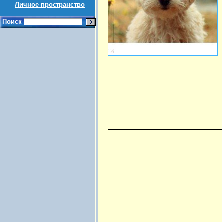
Личное пространство
Поиск