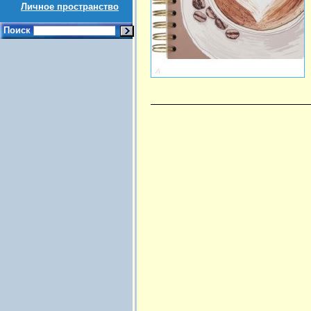
Личное пространство
Поиск