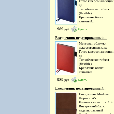
Готов к персонализации
да
Тип обложки: гибкая
(flexible)
Крепление блока:
книжный...
989
руб
Купить
Ежедневник недатированный...
Материал обложки:
искусственная кожа
Готов к персонализации
да
Тип обложки: гибкая
(flexible)
Крепление блока:
книжный...
989
руб
Купить
Ежедневник недатированный...
Ежедневник Modena
Формат: А5
Количество листов: 136
Внутренний блок:
недатированный