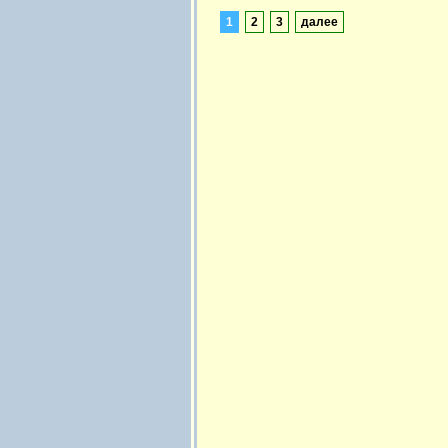
1
2
3
далее