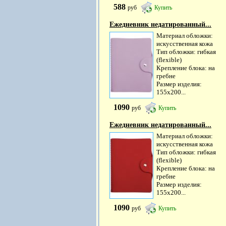
588
руб
Купить
Ежедневник недатированный...
Материал обложки:
искусственная кожа
Тип обложки: гибкая
(flexible)
Крепление блока: на
гребне
Размер изделия:
155х200...
1090
руб
Купить
Ежедневник недатированный...
Материал обложки:
искусственная кожа
Тип обложки: гибкая
(flexible)
Крепление блока: на
гребне
Размер изделия:
155х200...
1090
руб
Купить