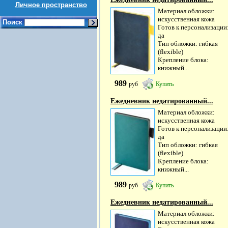
Личное пространство
Материал обложки:
искусственная кожа
Поиск
Готов к персонализации
да
Тип обложки: гибкая
(flexible)
Крепление блока:
книжный...
989
руб
Купить
Ежедневник недатированный...
Материал обложки:
искусственная кожа
Готов к персонализации
да
Тип обложки: гибкая
(flexible)
Крепление блока:
книжный...
989
руб
Купить
Ежедневник недатированный...
Материал обложки:
искусственная кожа