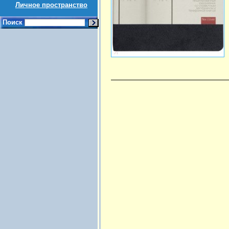
Личное пространство
Поиск