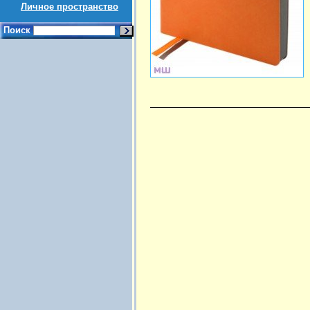
Личное пространство
Поиск