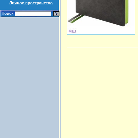
Личное пространство
Поиск