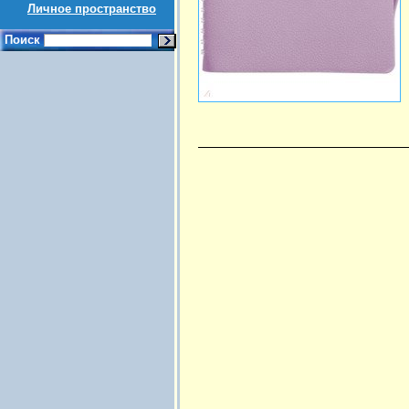
Личное пространство
Поиск