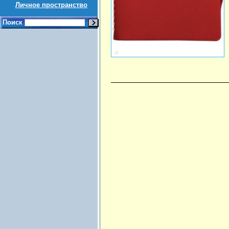
Личное пространство
Поиск