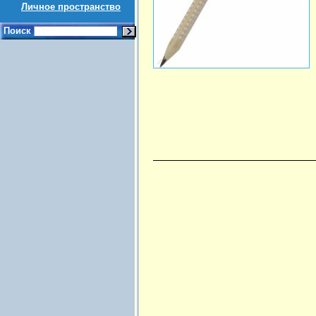
Личное пространство
Поиск