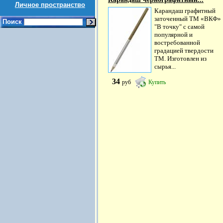
Личное пространство
Карандаш графитный
заточенный ТМ «ВКФ»
Поиск
"В точку" с самой
популярной и
востребованной
градацией твердости
ТМ. Изготовлен из
сырья...
34
руб
Купить