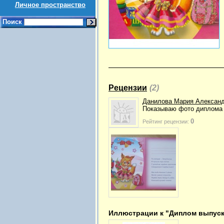
Личное пространство
Поиск
Рецензии
(2)
Данилова Мария Алексан
Показываю фото диплома 
0
Рейтинг рецензии:
Иллюстрации к "Диплом выпускн