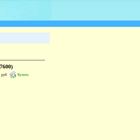
7600)
7
руб
Купить