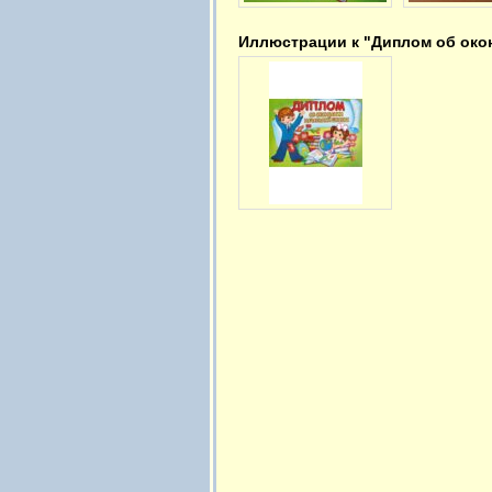
Иллюстрации к "Диплом об око