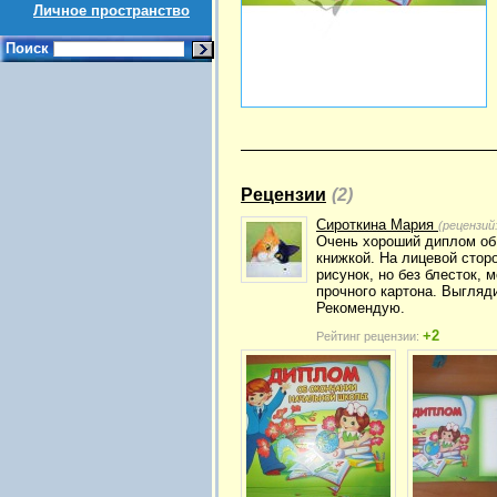
Личное пространство
Поиск
Рецензии
(2)
Сироткина Мария
(рецензий
Очень хороший диплом об
книжкой. На лицевой стор
рисунок, но без блесток,
прочного картона. Выгляди
Рекомендую.
+2
Рейтинг рецензии: