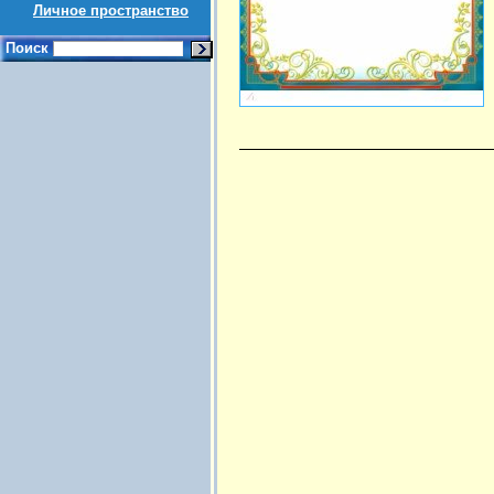
Личное пространство
Поиск