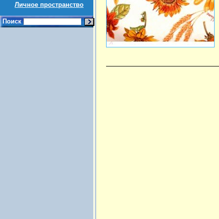
Личное пространство
Поиск