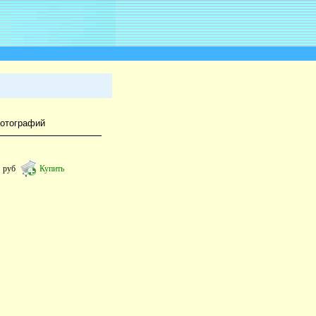
фотографий
7
руб
Купить