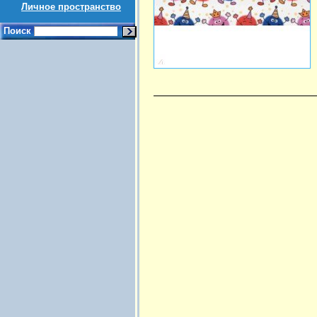
Личное пространство
Поиск